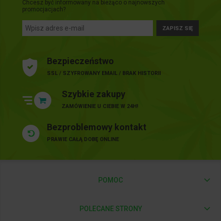
Chcesz być informowany na bieżąco o najnowszych
promocjacjach?
ZAPISZ SIĘ
Bezpieczeństwo
SSL / SZYFROWANY EMAIL / BRAK HISTORII
Szybkie zakupy
ZAMÓWIENIE U CIEBIE W 24H!
Bezproblemowy kontakt
PRAWIE CAŁĄ DOBĘ ONLINE
POMOC
POLECANE STRONY