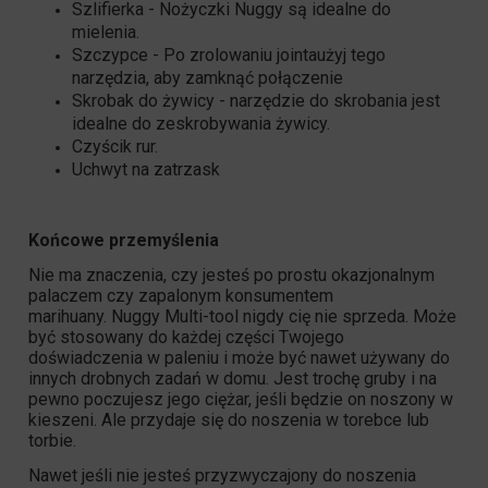
Szlifierka - Nożyczki Nuggy są idealne do
mielenia.
Szczypce - Po zrolowaniu jointaużyj tego
narzędzia, aby zamknąć połączenie
Skrobak do żywicy - narzędzie do skrobania jest
idealne do zeskrobywania żywicy.
Czyścik rur.
Uchwyt na zatrzask
Końcowe przemyślenia
Nie ma znaczenia, czy jesteś po prostu okazjonalnym
palaczem czy zapalonym konsumentem
marihuany. Nuggy Multi-tool nigdy cię nie sprzeda. Może
być stosowany do każdej części Twojego
doświadczenia w paleniu i może być nawet używany do
innych drobnych zadań w domu. Jest trochę gruby i na
pewno poczujesz jego ciężar, jeśli będzie on noszony w
kieszeni. Ale przydaje się do noszenia w torebce lub
torbie.
Nawet jeśli nie jesteś przyzwyczajony do noszenia