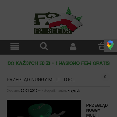
0
PRZEGLĄD NUGGY MULTI TOOL
Dodano:
29-01-2019
w kategorii:
-
autor:
krzysiek
PRZEGLĄD
NUGGY
MULTI