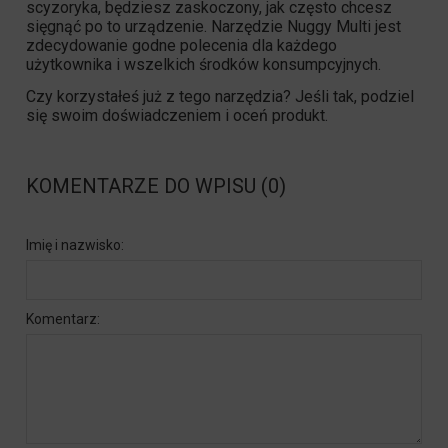
scyzoryka, będziesz zaskoczony, jak często chcesz
sięgnąć po to urządzenie. Narzędzie Nuggy Multi jest
zdecydowanie godne polecenia dla każdego
użytkownika i wszelkich środków konsumpcyjnych.
Czy korzystałeś już z tego narzędzia? Jeśli tak, podziel
się swoim doświadczeniem i oceń produkt.
KOMENTARZE DO WPISU (0)
Imię i nazwisko:
Komentarz: