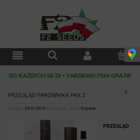
0
PRZEGLĄD PAROWNIKA PAX 2
Dodano:
24-01-2019
w kategorii:
-
autor:
krzysiek
PRZEGLĄD