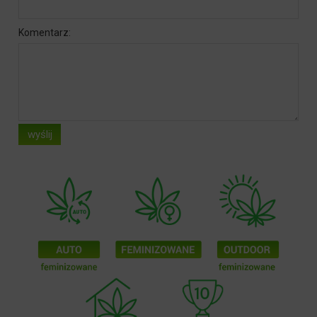
Komentarz:
wyślij