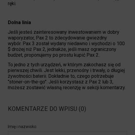
ręki.
Dolna linia
Jeśli jesteś zainteresowany inwestowaniem w dobry
waporyzator, Pax 2 to zdecydowanie gwiezdny
wybór. Pax 3 został wydany niedawno i wychodzi o 100
$ drożej niż Pax 2, jednakże, jeśli masz ograniczony
budżet, proponujemy po prostu kupić Pax 2.
To jedno z tych urządzeń, w którym zakochasz się od
pierwszej chwili. Jest lekki, przenośny i trwały, o długiej
żywotności baterii. Dokładnie to, czego potrzebuje
"stoner-on-the-go". Jeśli korzystasz z Pax 2 lub 3,
możesz zostawić własną recenzję w sekcji komentarzy.
KOMENTARZE DO WPISU (0)
Imię i nazwisko: