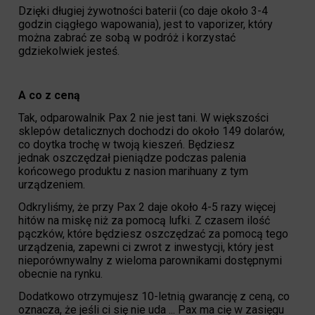
Dzięki długiej żywotności baterii (co daje około 3-4
godzin ciągłego wapowania), jest to vaporizer, który
można zabrać ze sobą w podróż i korzystać
gdziekolwiek jesteś.
A co z ceną
Tak, odparowalnik Pax 2 nie jest tani. W większości
sklepów detalicznych dochodzi do około 149 dolarów,
co doytka trochę w twoją kieszeń. Będziesz
jednak oszczędzał pieniądze podczas palenia
końcowego produktu z nasion marihuany z tym
urządzeniem.
Odkryliśmy, że przy Pax 2 daje około 4-5 razy więcej
hitów na miskę niż za pomocą lufki. Z czasem ilość
pączków, które będziesz oszczędzać za pomocą tego
urządzenia, zapewni ci zwrot z inwestycji, który jest
nieporównywalny z wieloma parownikami dostępnymi
obecnie na rynku.
Dodatkowo otrzymujesz 10-letnią gwarancję z ceną, co
oznacza, że jeśli ci się nie uda ... Pax ma cię w zasięgu