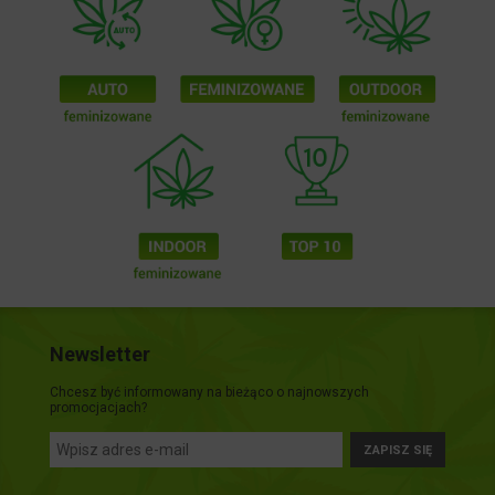
Newsletter
Chcesz być informowany na bieżąco o najnowszych
promocjacjach?
ZAPISZ SIĘ