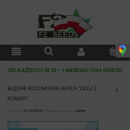
BŁĘDNE ROZUMIENIE HASŁA "OLEJ Z
0
KONOPI"
Dodano:
12-10-2018
w kategorii:
-
autor:
admin