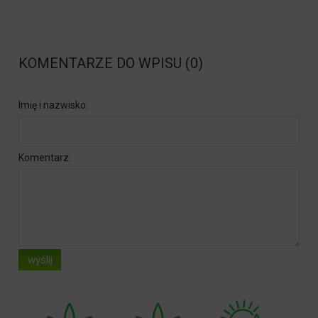
KOMENTARZE DO WPISU (0)
Imię i nazwisko:
Komentarz:
wyślij