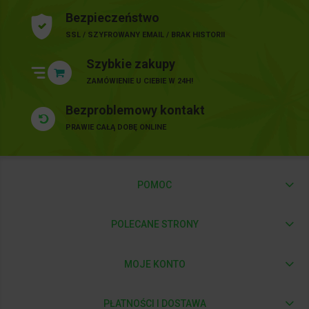
Bezpieczeństwo
SSL / SZYFROWANY EMAIL / BRAK HISTORII
Szybkie zakupy
ZAMÓWIENIE U CIEBIE W 24H!
Bezproblemowy kontakt
PRAWIE CAŁĄ DOBĘ ONLINE
POMOC
POLECANE STRONY
MOJE KONTO
PŁATNOŚCI I DOSTAWA