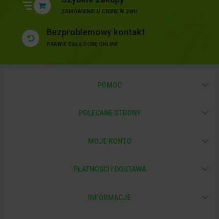
ZAMÓWIENIE U CIEBIE W 24H!
Bezproblemowy kontakt
PRAWIE CAŁĄ DOBĘ ONLINE
POMOC
POLECANE STRONY
MOJE KONTO
PŁATNOŚCI I DOSTAWA
INFORMACJE