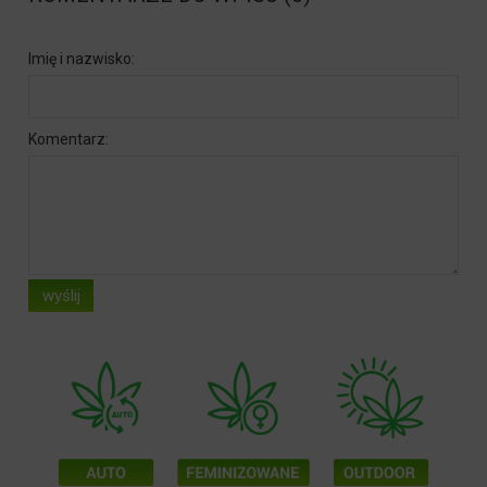
Imię i nazwisko:
Komentarz:
wyślij