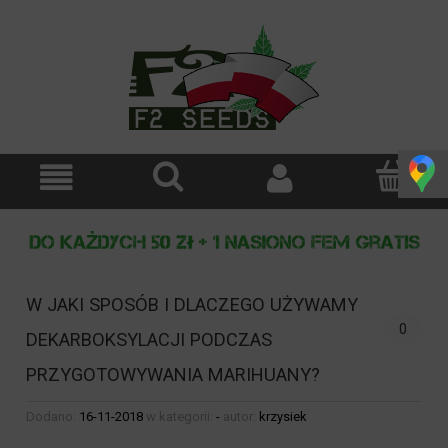
W JAKI SPOSÓB I DLACZEGO UŻYWAMY
0
DEKARBOKSYLACJI PODCZAS
PRZYGOTOWYWANIA MARIHUANY?
Dodano:
16-11-2018
w kategorii:
-
autor:
krzysiek