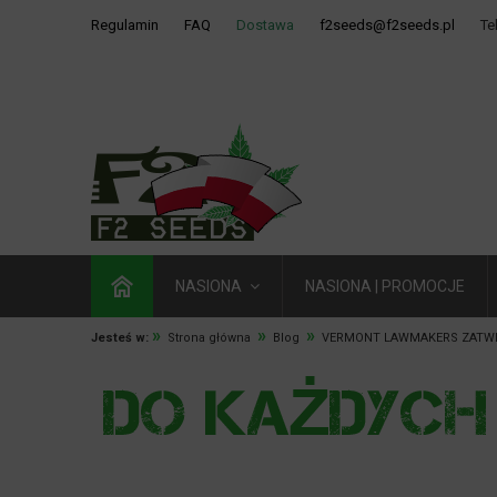
Regulamin
FAQ
Dostawa
f2seeds@f2seeds.pl
Te
NASIONA
NASIONA | PROMOCJE
»
»
»
Jesteś w:
Strona główna
Blog
VERMONT LAWMAKERS ZATWI