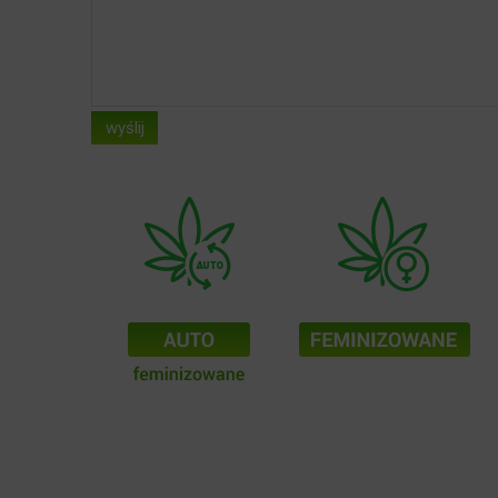
wyślij