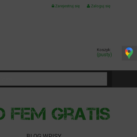
Zarejestruj się
Zaloguj się
Koszyk:
(pusty)
KONTAKT
BLOG WPISY