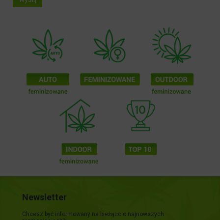
Newsletter
Chcesz być informowany na bieżąco o najnowszych