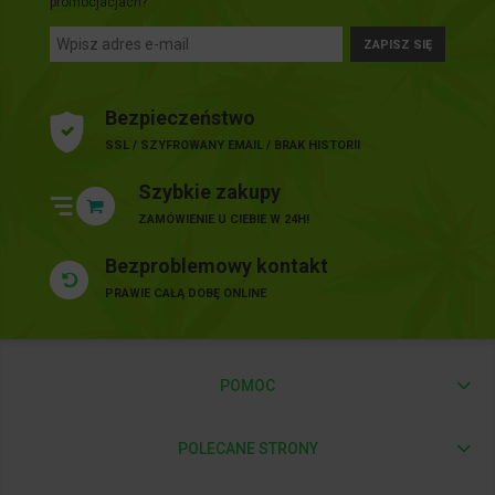
promocjacjach?
ZAPISZ SIĘ
Bezpieczeństwo
SSL / SZYFROWANY EMAIL / BRAK HISTORII
Szybkie zakupy
ZAMÓWIENIE U CIEBIE W 24H!
Bezproblemowy kontakt
PRAWIE CAŁĄ DOBĘ ONLINE
POMOC
POLECANE STRONY