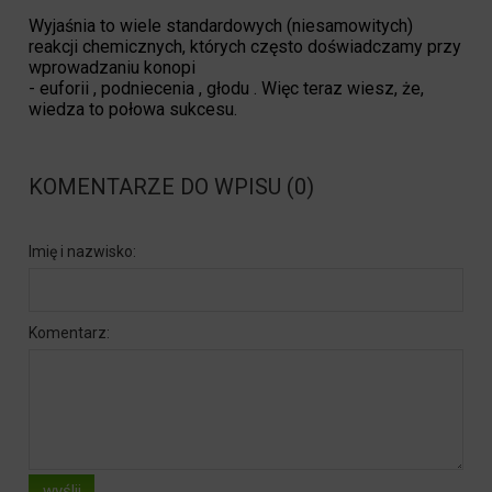
Wyjaśnia to wiele standardowych (niesamowitych)
reakcji chemicznych, których często doświadczamy przy
wprowadzaniu konopi
- euforii , podniecenia , głodu . Więc teraz wiesz, że,
wiedza to połowa sukcesu.
KOMENTARZE DO WPISU (0)
Imię i nazwisko:
Komentarz:
wyślij