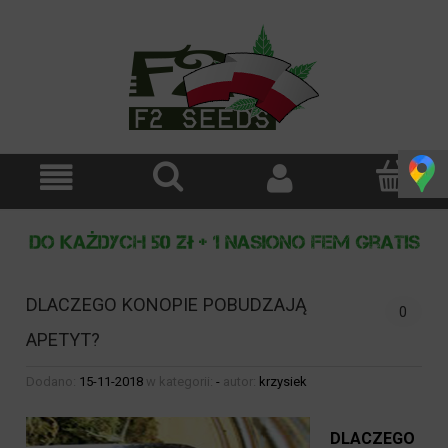
DLACZEGO KONOPIE POBUDZAJĄ
0
APETYT?
Dodano:
15-11-2018
w kategorii:
-
autor:
krzysiek
DLACZEGO