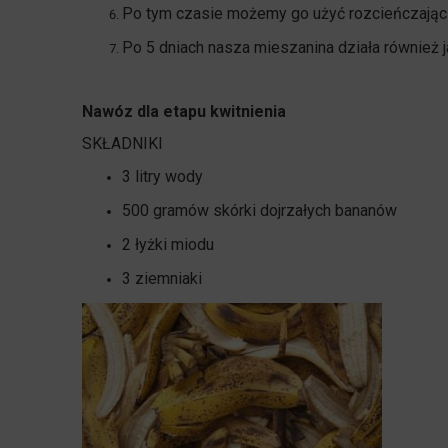
Po tym czasie możemy go użyć rozcieńczając g
Po 5 dniach nasza mieszanina działa również 
Nawóz dla etapu kwitnienia
SKŁADNIKI
3 litry wody
500 gramów skórki dojrzałych bananów
2 łyżki miodu
3 ziemniaki