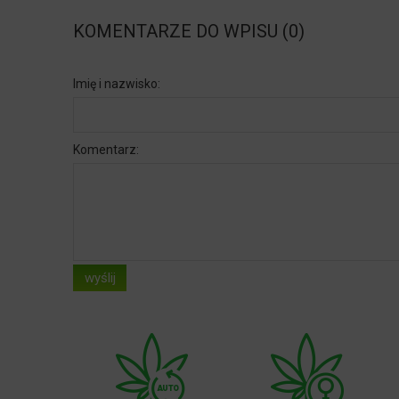
KOMENTARZE DO WPISU (0)
Imię i nazwisko:
Komentarz:
wyślij