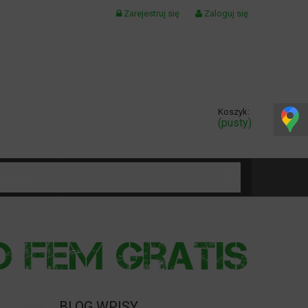
Zarejestruj się
Zaloguj się
Koszyk:
(pusty)
KONTAKT
BLOG WPISY