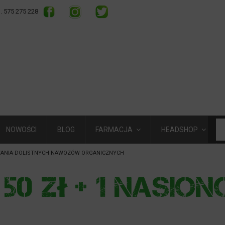
l. 575 275 228
NOWOŚCI
BLOG
FARMACJA
HEADSHOP
ANIA DOLISTNYCH NAWOZÓW ORGANICZNYCH