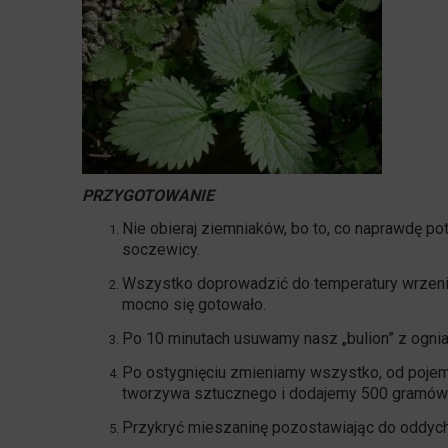
PRZYGOTOWANIE
Nie obieraj ziemniaków, bo to, co naprawdę pot
soczewicy.
Wszystko doprowadzić do temperatury wrzenia
mocno się gotowało.
Po 10 minutach usuwamy nasz „bulion” z ognia 
Po ostygnięciu zmieniamy wszystko, od pojemni
tworzywa sztucznego i dodajemy 500 gramów
Przykryć mieszaninę pozostawiając do oddychan