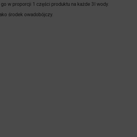
o w proporcji 1 części produktu na każde 3l wody.
jako środek owadobójczy.