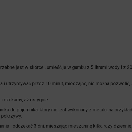
rzebne jest w skórce , umieść je w garnku z 5 litrami wody i z 2
 i utrzymywać przez 10 minut, mieszając, nie można pozwolić, 
i czekamy, aż ostygnie.
ka do pojemnika, który nie jest wykonany z metalu, na przykład
 pokrzywy.
ia i odczekać 3 dni, mieszając mieszaninę kilka razy dziennie