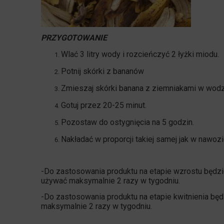
PRZYGOTOWANIE
Wlać 3 litry wody i rozcieńczyć 2 łyżki miodu.
Potnij skórki z bananów
Zmieszaj skórki banana z ziemniakami w wodz
Gotuj przez 20-25 minut.
Pozostaw do ostygnięcia na 5 godzin.
Nakładać w proporcji takiej samej jak w nawozi
-Do zastosowania produktu na etapie wzrostu będzie
używać maksymalnie 2 razy w tygodniu.
-Do zastosowania produktu na etapie kwitnienia będz
maksymalnie 2 razy w tygodniu.