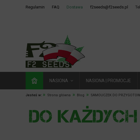
Regulamin
FAQ
Dostawa
f2seeds@f2seeds.pl
Te
NASIONA
NASIONA | PROMOCJE
»
»
»
Jesteś w:
Strona główna
Blog
SAMOUCZEK DO PRZYGOTOW