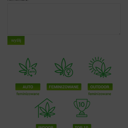
wyślij