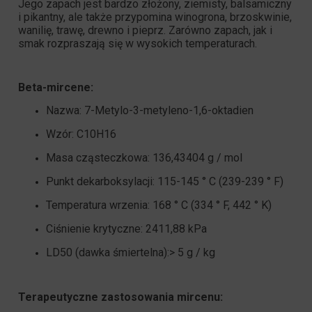
Jego zapach jest bardzo złożony, ziemisty, balsamiczny
i pikantny, ale także przypomina winogrona, brzoskwinie,
wanilię, trawę, drewno i pieprz. Zarówno zapach, jak i
smak rozpraszają się w wysokich temperaturach.
Beta-mircene:
Nazwa: 7-Metylo-3-metyleno-1,6-oktadien
Wzór: C10H16
Masa cząsteczkowa: 136,43404 g / mol
Punkt dekarboksylacji: 115-145 ° C (239-239 ° F)
Temperatura wrzenia: 168 ° C (334 ° F, 442 ° K)
Ciśnienie krytyczne: 2411,88 kPa
LD50 (dawka śmiertelna):> 5 g / kg
Terapeutyczne zastosowania mircenu: