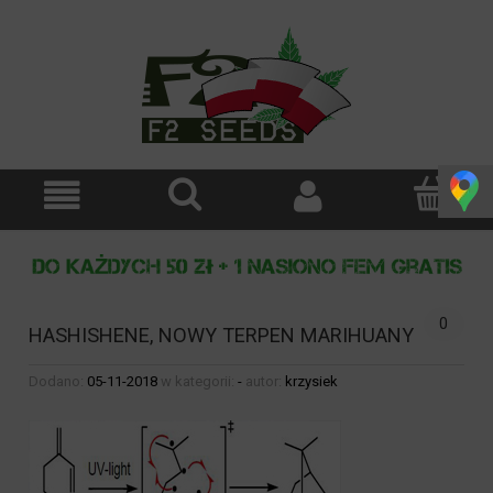
0
HASHISHENE, NOWY TERPEN MARIHUANY
Dodano:
05-11-2018
w kategorii:
-
autor:
krzysiek