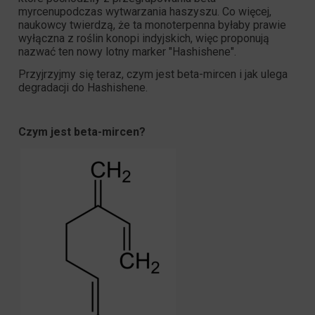
myrcenu
podczas wytwarzania haszyszu. Co więcej,
naukowcy twierdzą, że ta monoterpenna byłaby prawie
wyłączna z roślin konopi indyjskich, więc proponują
nazwać ten nowy lotny marker "Hashishene".
Przyjrzyjmy się teraz, czym jest beta-mircen i jak ulega
degradacji do Hashishene.
Czym jest beta-mircen?