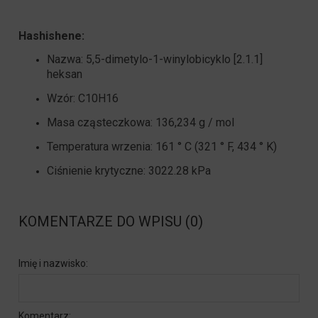
Hashishene:
Nazwa: 5,5-dimetylo-1-winylobicyklo [2.1.1]
heksan
Wzór: C10H16
Masa cząsteczkowa: 136,234 g / mol
Temperatura wrzenia: 161 ° C (321 ° F, 434 ° K)
Ciśnienie krytyczne: 3022.28 kPa
KOMENTARZE DO WPISU (0)
Imię i nazwisko:
Komentarz: