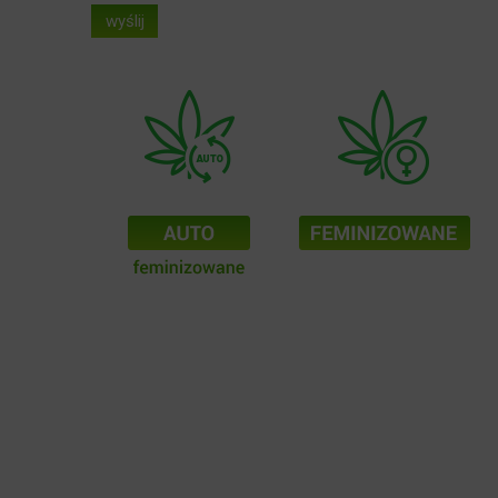
wyślij