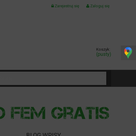
Zarejestruj się
Zaloguj się
Koszyk:
(pusty)
KONTAKT
BLOG WPISY