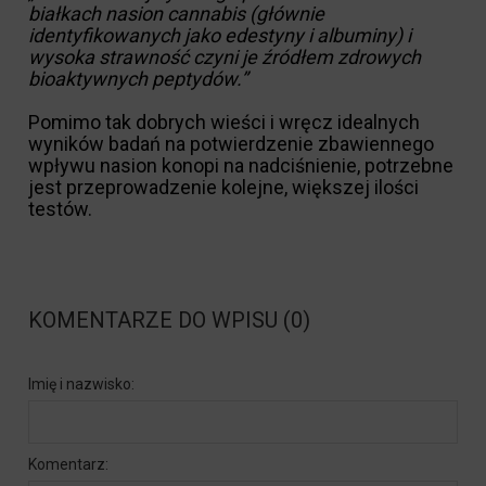
białkach nasion cannabis (głównie
identyfikowanych jako edestyny i albuminy) i
wysoka strawność czyni je źródłem zdrowych
bioaktywnych peptydów.”
Pomimo tak dobrych wieści i wręcz idealnych
wyników badań na potwierdzenie zbawiennego
wpływu nasion konopi na nadciśnienie, potrzebne
jest przeprowadzenie kolejne, większej ilości
testów.
KOMENTARZE DO WPISU (0)
Imię i nazwisko:
Komentarz: