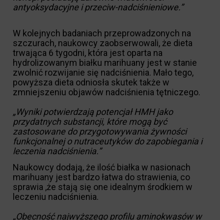
antyoksydacyjne i przeciw-nadciśnieniowe.”
W kolejnych badaniach przeprowadzonych na
szczurach, naukowcy zaobserwowali, że dieta
trwająca 6 tygodni, która jest oparta na
hydrolizowanym białku marihuany jest w stanie
zwolnić rozwijanie się nadciśnienia. Mało tego,
powyższa dieta odniosła skutek także w
zmniejszeniu objawów nadciśnienia tętniczego.
„Wyniki potwierdzają potencjał HMH jako
przydatnych substancji, które mogą być
zastosowane do przygotowywania żywności
funkcjonalnej o nutraceutyków do zapobiegania i
leczenia nadciśnienia.”
Naukowcy dodają, że ilość białka w nasionach
marihuany jest bardzo łatwa do strawienia, co
sprawia ,że stają się one idealnym środkiem w
leczeniu nadciśnienia.
„Obecność najwyższego profilu aminokwasów w