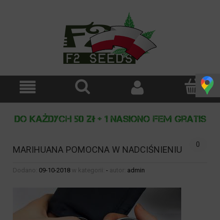
0
MARIHUANA POMOCNA W NADCIŚNIENIU
Dodano:
09-10-2018
w kategorii:
-
autor:
admin