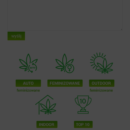
wyślij