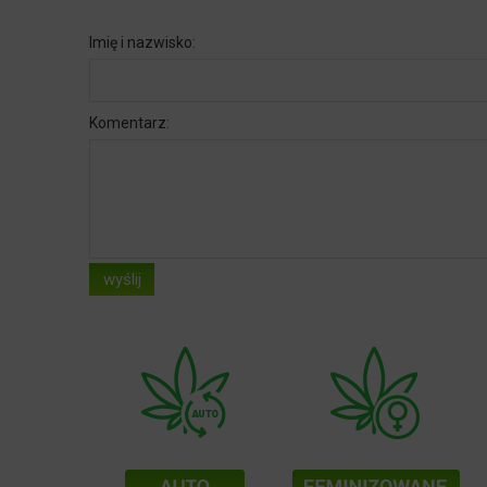
Imię i nazwisko:
Komentarz:
wyślij