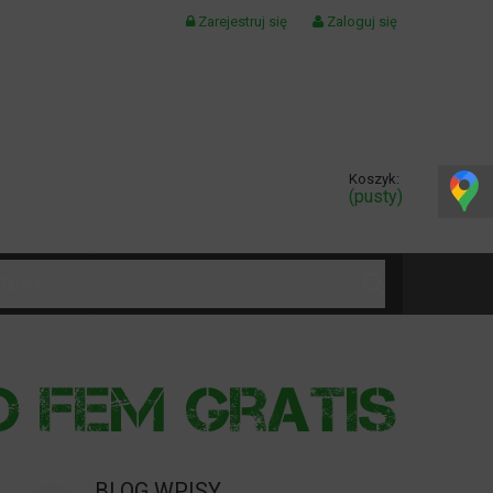
Zarejestruj się
Zaloguj się
Koszyk:
(pusty)
KONTAKT
BLOG WPISY