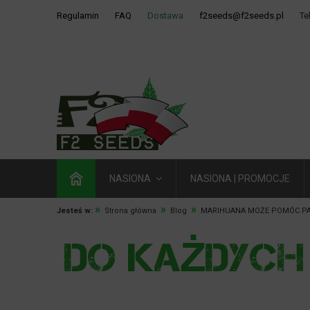
Regulamin
FAQ
Dostawa
f2seeds@f2seeds.pl
Te
NASIONA
NASIONA | PROMOCJE
»
»
»
Jesteś w:
Strona główna
Blog
MARIHUANA MOŻE POMÓC PA