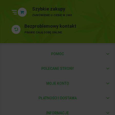
Szybkie zakupy
ZAMÓWIENIE U CIEBIE W 24H!
Bezproblemowy kontakt
PRAWIE CAŁĄ DOBĘ ONLINE
POMOC
POLECANE STRONY
MOJE KONTO
PŁATNOŚCI I DOSTAWA
INFORMACJE