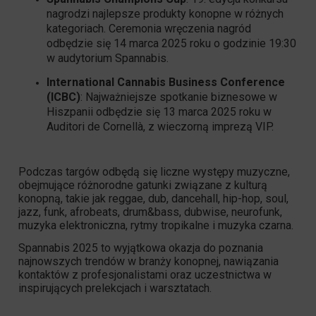
nagrodzi najlepsze produkty konopne w różnych
kategoriach. Ceremonia wręczenia nagród
odbędzie się 14 marca 2025 roku o godzinie 19:30
w audytorium Spannabis.
International Cannabis Business Conference
(ICBC)
: Najważniejsze spotkanie biznesowe w
Hiszpanii odbędzie się 13 marca 2025 roku w
Auditori de Cornellà, z wieczorną imprezą VIP.
Podczas targów odbędą się liczne występy muzyczne,
obejmujące różnorodne gatunki związane z kulturą
konopną, takie jak reggae, dub, dancehall, hip-hop, soul,
jazz, funk, afrobeats, drum&bass, dubwise, neurofunk,
muzyka elektroniczna, rytmy tropikalne i muzyka czarna.
Spannabis 2025 to wyjątkowa okazja do poznania
najnowszych trendów w branży konopnej, nawiązania
kontaktów z profesjonalistami oraz uczestnictwa w
inspirujących prelekcjach i warsztatach.