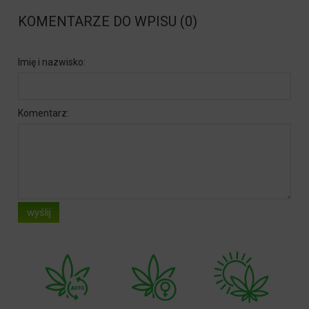
KOMENTARZE DO WPISU (0)
Imię i nazwisko:
Komentarz:
wyślij