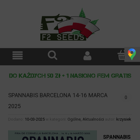
SPANNABIS BARCELONA 14-16 MARCA
0
2025
Dodano:
10-03-2025
w kategorii:
Ogólne
,
Aktualności
autor:
krzysiek
SPANNABIS