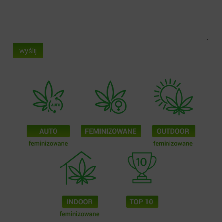
wyślij