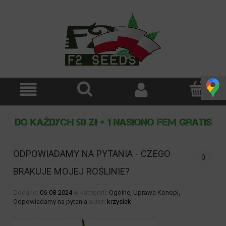
ODPOWIADAMY NA PYTANIA - CZEGO
0
BRAKUJE MOJEJ ROŚLINIE?
Dodano:
06-08-2024
w kategorii:
Ogólne
,
Uprawa Konopi
,
Odpowiadamy na pytania
autor:
krzysiek