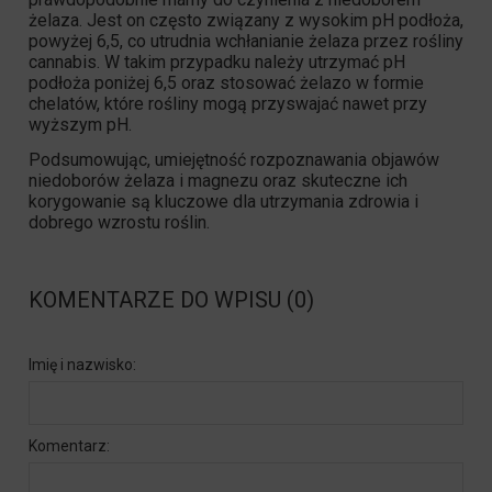
żelaza. Jest on często związany z wysokim pH podłoża,
powyżej 6,5, co utrudnia wchłanianie żelaza przez
rośliny
cannabis
. W takim przypadku należy utrzymać pH
podłoża poniżej 6,5 oraz stosować żelazo w formie
chelatów, które rośliny mogą przyswajać nawet przy
wyższym pH.
Podsumowując, umiejętność rozpoznawania objawów
niedoborów żelaza i magnezu oraz skuteczne ich
korygowanie są kluczowe dla utrzymania zdrowia i
dobrego wzrostu roślin.
KOMENTARZE DO WPISU (0)
Imię i nazwisko:
Komentarz: