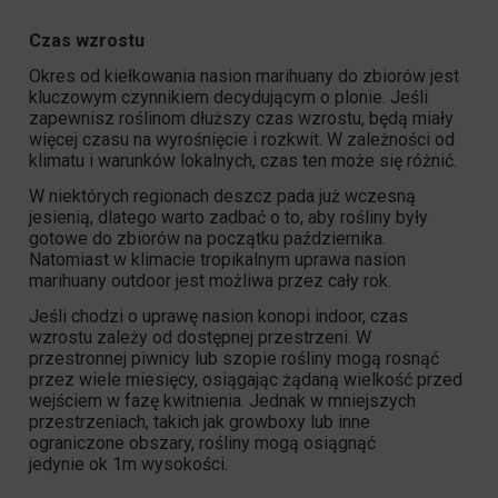
Czas wzrostu
Okres od kiełkowania nasion marihuany do zbiorów jest
kluczowym czynnikiem decydującym o plonie. Jeśli
zapewnisz roślinom dłuższy czas wzrostu, będą miały
więcej czasu na wyrośnięcie i rozkwit. W zależności od
klimatu i warunków lokalnych, czas ten może się różnić.
W niektórych regionach deszcz pada już wczesną
jesienią, dlatego warto zadbać o to, aby rośliny były
gotowe do zbiorów na początku października.
Natomiast w klimacie tropikalnym uprawa nasion
marihuany outdoor jest możliwa przez cały rok.
Jeśli chodzi o uprawę nasion konopi indoor, czas
wzrostu zależy od dostępnej przestrzeni. W
przestronnej piwnicy lub szopie rośliny mogą rosnąć
przez wiele miesięcy, osiągając żądaną wielkość przed
wejściem w fazę kwitnienia. Jednak w mniejszych
przestrzeniach, takich jak growboxy lub inne
ograniczone obszary, rośliny mogą osiągnąć
jedynie ok 1m wysokości.