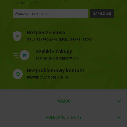
promocjacjach?
ZAPISZ SIĘ
Bezpieczeństwo
SSL / SZYFROWANY EMAIL / BRAK HISTORII
Szybkie zakupy
ZAMÓWIENIE U CIEBIE W 24H!
Bezproblemowy kontakt
PRAWIE CAŁĄ DOBĘ ONLINE
POMOC
POLECANE STRONY