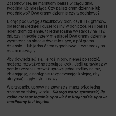
Zastanów się, ile marihuany palisz w ciągu dnia,
tygodnia lub miesiąca. Czy palisz gram dziennie lub
tygodniowo? Dwa gramy dziennie czy tygodniowo?
Biorąc pod uwagę szacunkowy plon, czyli 112 gramów,
dla jednej średniej i dużej rośliny w doniczce, jeśli palisz
jeden gram dziennie, ta jedna roślina wystarczy na 112
dni, czyli niecałe cztery miesiące! Dwa gramy dziennie
wystarczą na niecałe dwa miesiące, a pół grama
dziennie – lub jedna ósma tygodniowo – wystarczy na
osiem miesięcy.
Aby dowiedzieć się, ile roślin powinieneś posadzić,
możesz rozważyć następujące kroki. Jeśli uprawiasz w
pomieszczeniu, rozważ uprawę jednej rośliny na raz,
zbierając ją, a następnie rozpoczynając kolejną, aby
utrzymać ciągły cykl uprawy.
W przypadku uprawy na zewnątrz, masz tylko jedną
szansę na zbiory w roku.
Dlatego warto sprawdzić, ile
roślin możesz legalnie uprawiać w kraju gdzie uprawa
marihuany jest legalna.