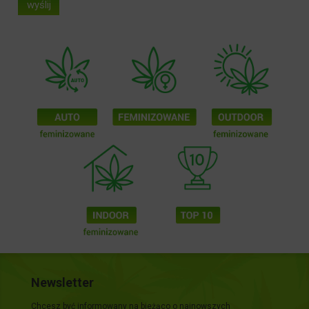
wyślij
Newsletter
Chcesz być informowany na bieżąco o najnowszych