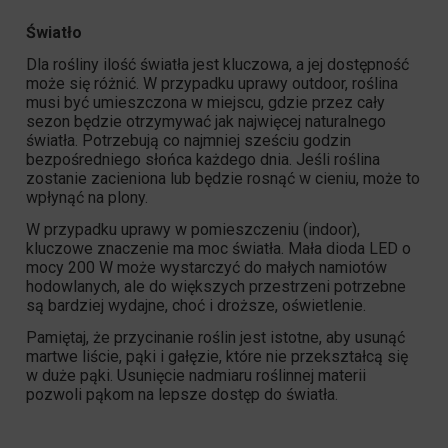
Światło
Dla rośliny ilość światła jest kluczowa, a jej dostępność
może się różnić. W przypadku uprawy outdoor, roślina
musi być umieszczona w miejscu, gdzie przez cały
sezon będzie otrzymywać jak najwięcej naturalnego
światła. Potrzebują co najmniej sześciu godzin
bezpośredniego słońca każdego dnia. Jeśli roślina
zostanie zacieniona lub będzie rosnąć w cieniu, może to
wpłynąć na plony.
W przypadku uprawy w pomieszczeniu (indoor),
kluczowe znaczenie ma moc światła. Mała dioda LED o
mocy 200 W może wystarczyć do małych namiotów
hodowlanych, ale do większych przestrzeni potrzebne
są bardziej wydajne, choć i droższe, oświetlenie.
Pamiętaj, że przycinanie roślin jest istotne, aby usunąć
martwe liście, pąki i gałęzie, które nie przekształcą się
w duże pąki. Usunięcie nadmiaru roślinnej materii
pozwoli pąkom na lepsze dostęp do światła.