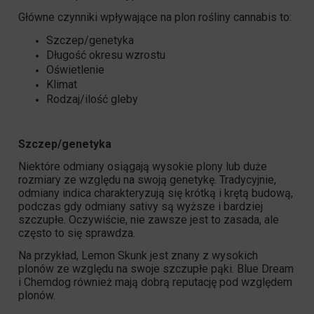
Główne czynniki wpływające na plon rośliny cannabis to:
Szczep/genetyka
Długość okresu wzrostu
Oświetlenie
Klimat
Rodzaj/ilość gleby
Szczep/genetyka
Niektóre odmiany osiągają wysokie plony lub duże
rozmiary ze względu na swoją genetykę. Tradycyjnie,
odmiany indica charakteryzują się krótką i krętą budową,
podczas gdy odmiany sativy są wyższe i bardziej
szczupłe. Oczywiście, nie zawsze jest to zasada, ale
często to się sprawdza.
Na przykład,
Lemon Skunk
jest znany z wysokich
plonów ze względu na swoje szczupłe pąki.
Blue Dream
i
Chemdog
również mają dobrą reputację pod względem
plonów.