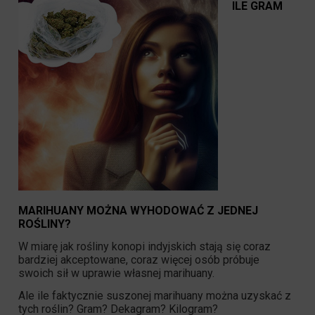
ILE GRAM
MARIHUANY MOŻNA WYHODOWAĆ Z JEDNEJ
ROŚLINY?
W miarę jak rośliny konopi indyjskich stają się coraz
bardziej akceptowane, coraz więcej osób próbuje
swoich sił w uprawie własnej marihuany.
Ale ile faktycznie suszonej marihuany można uzyskać z
tych roślin? Gram? Dekagram? Kilogram?