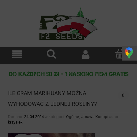
ILE GRAM MARIHUANY MOŻNA
0
WYHODOWAĆ Z JEDNEJ ROŚLINY?
Dodano:
24-04-2024
w kategorii:
Ogólne
,
Uprawa Konopi
autor:
krzysiek