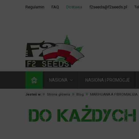
Regulamin
FAQ
Dostawa
f2seeds@f2seeds.pl
Te
NASIONA
NASIONA | PROMOCJE
»
»
»
Jesteś w:
Strona główna
Blog
MARIHUANA A FIBROMIALGIA