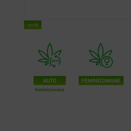
wyślij