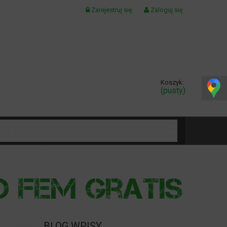
Zarejestruj się
Zaloguj się
Koszyk:
(pusty)
KONTAKT
BLOG WPISY