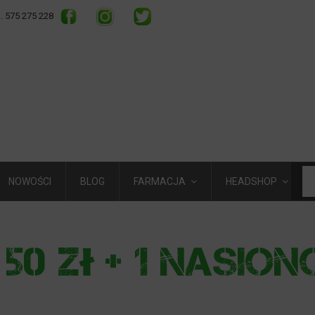
l. 575 275 228
NOWOŚCI
BLOG
FARMACJA
HEADSHOP