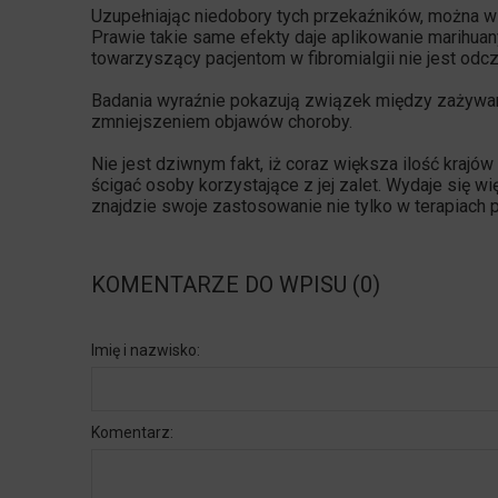
Uzupełniając niedobory tych przekaźników, można w
Prawie takie same efekty daje aplikowanie marihuan
towarzyszący pacjentom w fibromialgii nie jest odcz
Badania wyraźnie pokazują związek między zażywan
zmniejszeniem objawów choroby.
Nie jest dziwnym fakt, iż coraz większa ilość krajó
ścigać osoby korzystające z jej zalet. Wydaje się wi
znajdzie swoje zastosowanie nie tylko w terapiac
KOMENTARZE DO WPISU (0)
Imię i nazwisko:
Komentarz: