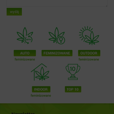
wyślij