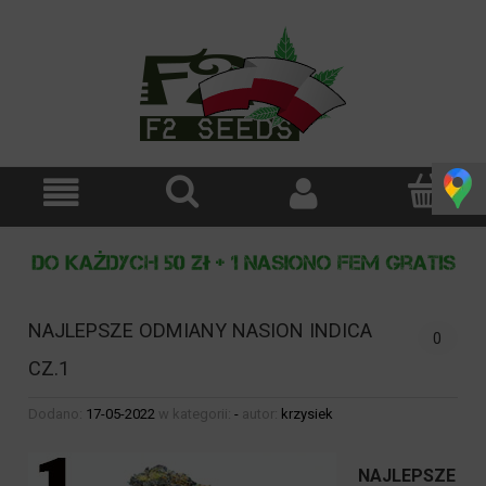
NAJLEPSZE ODMIANY NASION INDICA
0
CZ.1
Dodano:
17-05-2022
w kategorii:
-
autor:
krzysiek
NAJLEPSZE