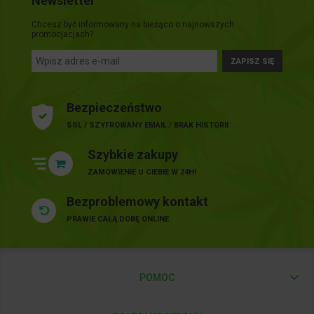
Newsletter
Chcesz być informowany na bieżąco o najnowszych
promocjacjach?
ZAPISZ SIĘ
Bezpieczeństwo
SSL / SZYFROWANY EMAIL / BRAK HISTORII
Szybkie zakupy
ZAMÓWIENIE U CIEBIE W 24H!
Bezproblemowy kontakt
PRAWIE CAŁĄ DOBĘ ONLINE
POMOC