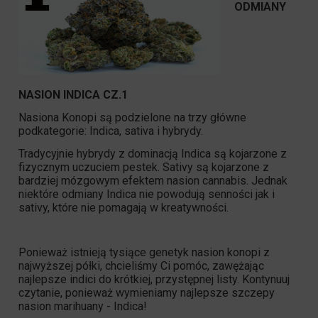
ODMIANY
NASION INDICA CZ.1
Nasiona Konopi są podzielone na trzy główne
podkategorie: Indica, sativa i hybrydy.
Tradycyjnie hybrydy z dominacją Indica są kojarzone z
fizycznym uczuciem pestek. Sativy są kojarzone z
bardziej mózgowym efektem nasion cannabis. Jednak
niektóre odmiany Indica nie powodują senności jak i
sativy, które nie pomagają w kreatywności.
Ponieważ istnieją tysiące genetyk nasion konopi z
najwyższej półki, chcieliśmy Ci pomóc, zawężając
najlepsze indici do krótkiej, przystępnej listy. Kontynuuj
czytanie, ponieważ wymieniamy najlepsze szczepy
nasion marihuany - Indica!