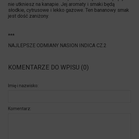
nie utkniesz na kanapie. Jej aromaty i smaki będą
słodkie, cytrusowe i lekko gazowe. Ten bananowy smak
jest dość zaniżony.
***
NAJLEPSZE ODMIANY NASION INDICA CZ.2
KOMENTARZE DO WPISU (0)
Imię i nazwisko:
Komentarz: