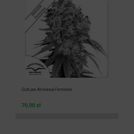
OutLaw Amnesia Feminise
70,00 zł