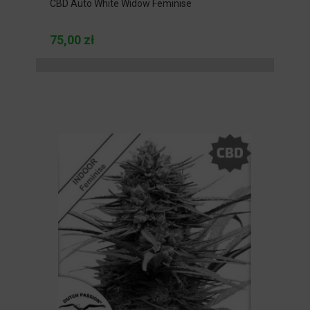
CBD Auto White Widow Feminise
75,00 zł