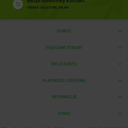
Bezproblemowy kontakt
PRAWIE CAŁĄ DOBĘ ONLINE
POMOC
POLECANE STRONY
MOJE KONTO
PŁATNOŚCI I DOSTAWA
INFORMACJE
O NAS