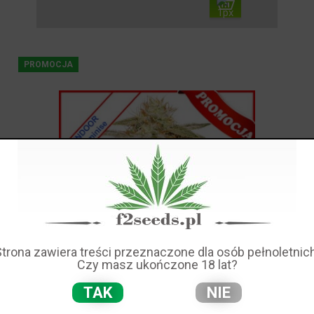
PROMOCJA
Strona zawiera treści przeznaczone dla osób pełnoletnich
Czy masz ukończone 18 lat?
TAK
NIE
Sugar Bomb Punch Feminise