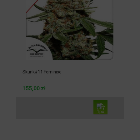
Skunk#11 Feminise
155,00 zł