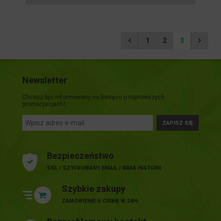
1
2
3
Newsletter
Chcesz być informowany na bieżąco o najnowszych
promocjacjach?
ZAPISZ SIĘ
Bezpieczeństwo
SSL / SZYFROWANY EMAIL / BRAK HISTORII
Szybkie zakupy
ZAMÓWIENIE U CIEBIE W 24H!