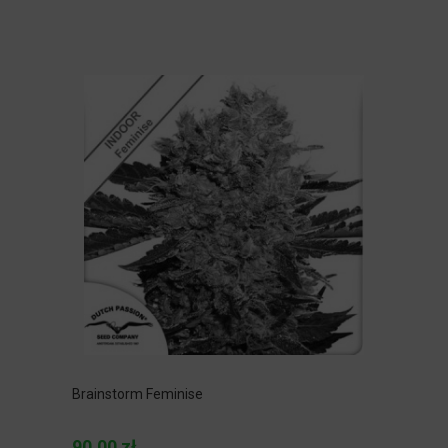
Brainstorm Feminise
90,00 zł