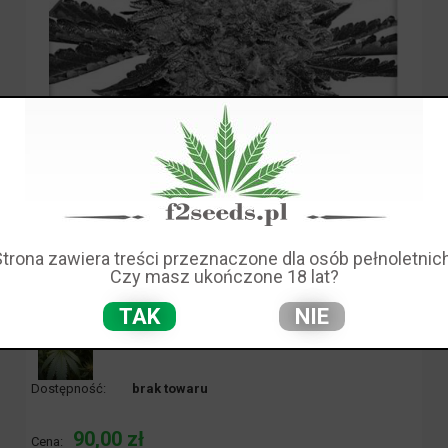
Strona zawiera treści przeznaczone dla osób pełnoletnich
Czy masz ukończone 18 lat?
TAK
NIE
Dostępność:
brak towaru
90,00 zł
Cena: