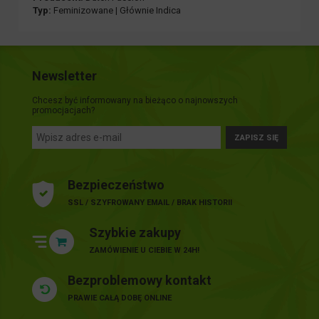
Typ:
Feminizowane | Głównie Indica
Newsletter
Chcesz być informowany na bieżąco o najnowszych
promocjacjach?
ZAPISZ SIĘ
Bezpieczeństwo
SSL / SZYFROWANY EMAIL / BRAK HISTORII
Szybkie zakupy
ZAMÓWIENIE U CIEBIE W 24H!
Bezproblemowy kontakt
PRAWIE CAŁĄ DOBĘ ONLINE