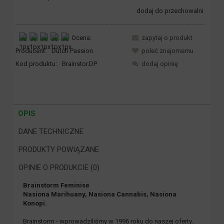
dodaj do przechowalni
Ocena:
zapytaj o produkt
Producent:
Dutch Passion
poleć znajomemu
Kod produktu:
Brainstor.DP
dodaj opinię
OPIS
DANE TECHNICZNE
PRODUKTY POWIĄZANE
OPINIE O PRODUKCIE (0)
Brainstorm Feminise
Nasiona Marihuany, Nasiona Cannabis, Nasiona
Konopi.
Brainstorm - wprowadziliśmy w 1996 roku do naszej oferty.