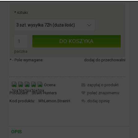
*
sztuki:
DO KOSZYKA
paczka
*
- Pole wymagane
dodaj do przechowalni
Ocena:
zapytaj o produkt
Producent:
Strain Hunters
poleć znajomemu
Kod produktu:
WhLemon.StrainH
dodaj opinię
OPIS