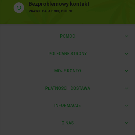
Bezproblemowy kontakt
PRAWIE CAŁĄ DOBĘ ONLINE
POMOC
POLECANE STRONY
MOJE KONTO
PŁATNOŚCI I DOSTAWA
INFORMACJE
O NAS