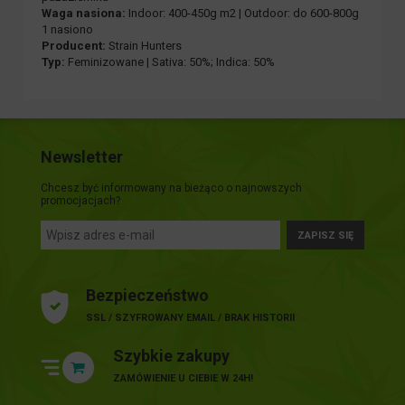
Waga nasiona:
Indoor: 400-450g m2 | Outdoor: do 600-800g
1 nasiono
Producent:
Strain Hunters
Typ:
Feminizowane | Sativa: 50%; Indica: 50%
Newsletter
Chcesz być informowany na bieżąco o najnowszych
promocjacjach?
ZAPISZ SIĘ
Bezpieczeństwo
SSL / SZYFROWANY EMAIL / BRAK HISTORII
Szybkie zakupy
ZAMÓWIENIE U CIEBIE W 24H!