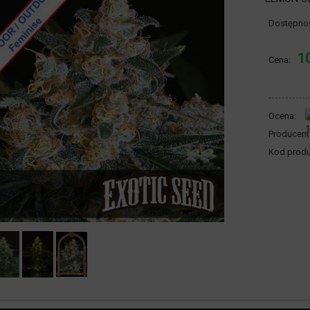
Dostępno
1
Cena:
Ocena:
Producent
Kod produ