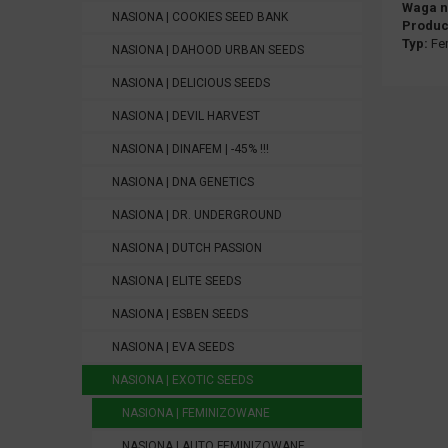
Waga n
NASIONA | COOKIES SEED BANK
Produc
Typ:
Fem
NASIONA | DAHOOD URBAN SEEDS
NASIONA | DELICIOUS SEEDS
NASIONA | DEVIL HARVEST
NASIONA | DINAFEM | -45% !!!
NASIONA | DNA GENETICS
NASIONA | DR. UNDERGROUND
NASIONA | DUTCH PASSION
NASIONA | ELITE SEEDS
NASIONA | ESBEN SEEDS
NASIONA | EVA SEEDS
NASIONA | EXOTIC SEEDS
NASIONA | FEMINIZOWANE
NASIONA | AUTO FEMINIZOWANE