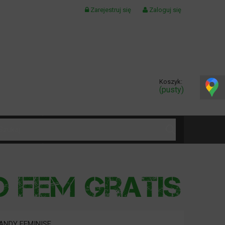
Zarejestruj się
Zaloguj się
Koszyk:
(pusty)
KONTAKT
ANDY FEMINISE