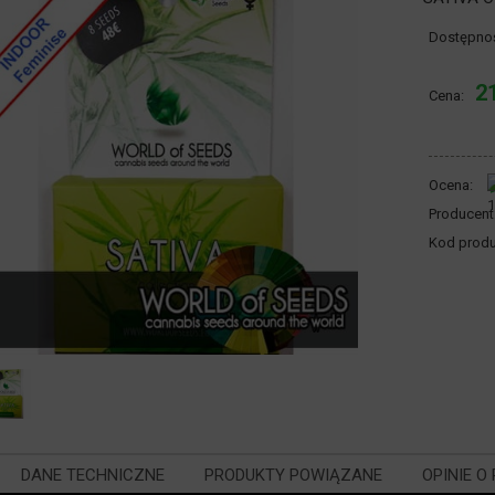
Dostępno
2
Cena:
Ocena:
Producent
Kod produ
DANE TECHNICZNE
PRODUKTY POWIĄZANE
OPINIE O