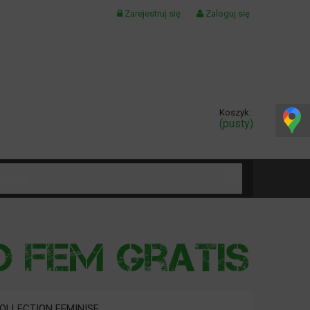
Zarejestruj się
Zaloguj się
Koszyk:
(pusty)
KONTAKT
OLLECTION FEMINISE