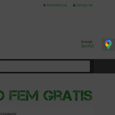
Zarejestruj się
Zaloguj się
Koszyk:
(pusty)
KONTAKT
 FEMINISE