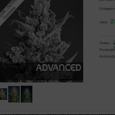
Dostępno
27
Cena:
Ocena:
Producent
Kod produ