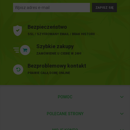
ZAPISZ SIĘ
Bezpieczeństwo
SSL / SZYFROWANY EMAIL / BRAK HISTORII
Szybkie zakupy
ZAMÓWIENIE U CIEBIE W 24H!
Bezproblemowy kontakt
PRAWIE CAŁĄ DOBĘ ONLINE
POMOC
POLECANE STRONY