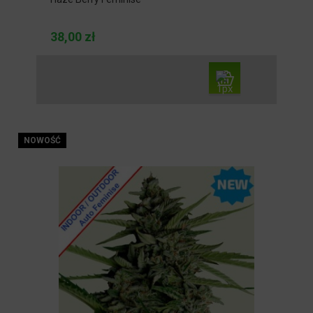
38,00 zł
NOWOŚĆ