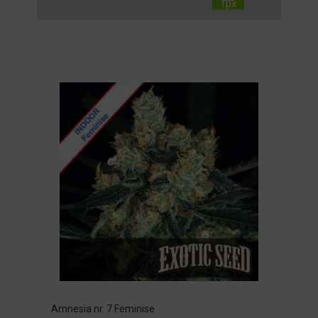
Amnesia nr. 7 Feminise