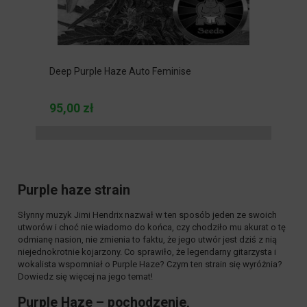
Deep Purple Haze Auto Feminise
95,00 zł
Purple haze strain
Słynny muzyk Jimi Hendrix nazwał w ten sposób jeden ze swoich
utworów i choć nie wiadomo do końca, czy chodziło mu akurat o tę
odmianę nasion, nie zmienia to faktu, że jego utwór jest dziś z nią
niejednokrotnie kojarzony. Co sprawiło, że legendarny gitarzysta i
wokalista wspomniał o Purple Haze? Czym ten strain się wyróżnia?
Dowiedz się więcej na jego temat!
Purple Haze – pochodzenie,