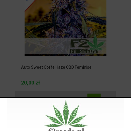
Auto Sweet Coffe Haze CBD Feminise
20,00 zł
NOWOŚĆ