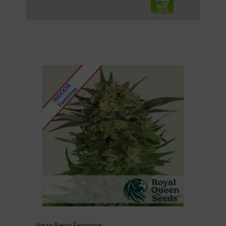
Haze Berry Feminise