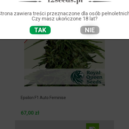
Strona zawiera treści przeznaczone dla osób pełnoletnich
Czy masz ukończone 18 lat?
TAK
NIE
Epsilon F1 Auto Feminise
67,00 zł