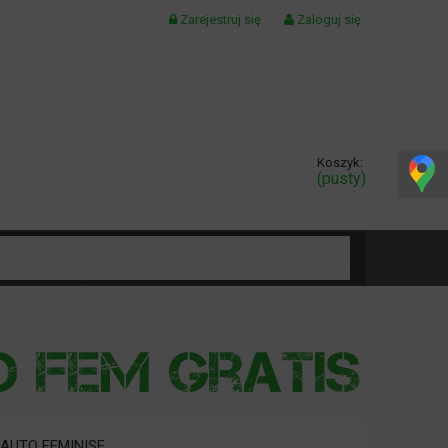
Zarejestruj się
Zaloguj się
Koszyk:
(pusty)
KONTAKT
 AUTO FEMINISE