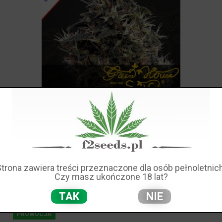
Sweet Mango Auto Feminise
47,00 zł
Strona zawiera treści przeznaczone dla osób pełnoletnich
Czy masz ukończone 18 lat?
TAK
NIE
PROMOCJA