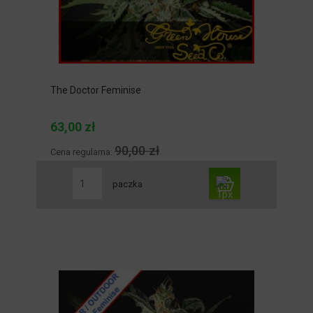
The Doctor Feminise
63,00 zł
90,00 zł
Cena regularna:
paczka