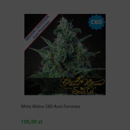
White Widow CBD Auto Feminise
100,00 zł