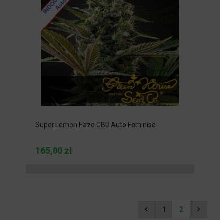
Super Lemon Haze CBD Auto Feminise
165,00 zł
1
2