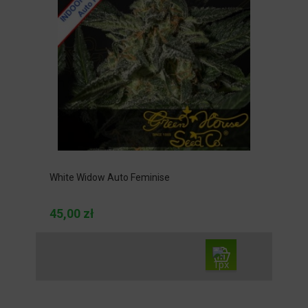
White Widow Auto Feminise
45,00 zł