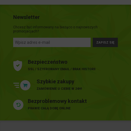
Newsletter
Chcesz być informowany na bieżąco o najnowszych
promocjacjach?
ZAPISZ SIĘ
Bezpieczeństwo
SSL / SZYFROWANY EMAIL / BRAK HISTORII
Szybkie zakupy
ZAMÓWIENIE U CIEBIE W 24H!
Bezproblemowy kontakt
PRAWIE CAŁĄ DOBĘ ONLINE