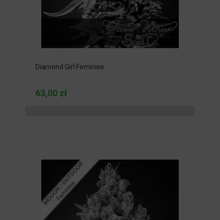
Diamond Girl Feminise
63,00 zł