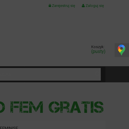
Zarejestruj się
Zaloguj się
Koszyk:
(pusty)
KONTAKT
FEMINISE