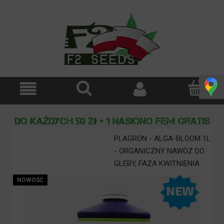
PLAGRON - ALGA-BLOOM 1L
- ORGANICZNY NAWÓZ DO
GLEBY, FAZA KWITNIENIA
NOWOŚĆ