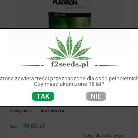
Strona zawiera treści przeznaczone dla osób pełnoletnich
Czy masz ukończone 18 lat?
TAK
NIE
Dostępność:
brak towaru
49,00 zł
Cena:
dodaj do przechowalni