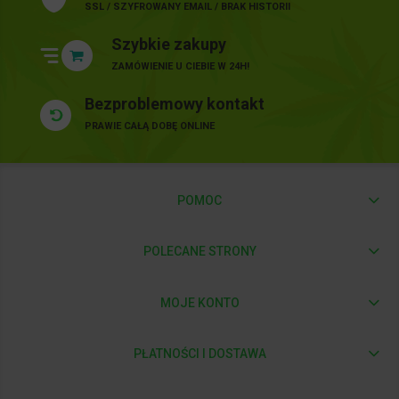
SSL / SZYFROWANY EMAIL / BRAK HISTORII
Szybkie zakupy
ZAMÓWIENIE U CIEBIE W 24H!
Bezproblemowy kontakt
PRAWIE CAŁĄ DOBĘ ONLINE
POMOC
POLECANE STRONY
MOJE KONTO
PŁATNOŚCI I DOSTAWA