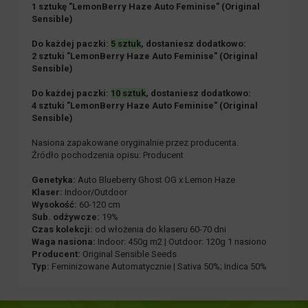
1 sztukę "LemonBerry Haze Auto Feminise
" (Original
Sensible)
Do każdej paczki:
5 sztuk
, dostaniesz dodatkowo:
2 sztuki "LemonBerry Haze Auto Feminise
" (Original
Sensible)
Do każdej paczki:
10 sztuk
, dostaniesz dodatkowo:
4 sztuki "LemonBerry Haze Auto Feminise
" (Original
Sensible)
Nasiona zapakowane oryginalnie przez producenta.
Źródło pochodzenia opisu: Producent
Genetyka:
Auto Blueberry Ghost OG x Lemon Haze
Klaser:
Indoor/Outdoor
Wysokość:
60-120 cm
Sub. odżywcze:
19%
Czas kolekcji:
od włożenia do klaseru 60-70 dni
Waga nasiona:
Indoor: 450g m2 | Outdoor: 120g 1 nasiono
Producent:
Original Sensible Seeds
Typ:
Feminizowane Automatycznie | Sativa 50%; Indica 50%