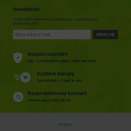
Newsletter
Chcesz być informowany na bieżąco o najnowszych
promocjacjach?
ZAPISZ SIĘ
Bezpieczeństwo
SSL / SZYFROWANY EMAIL / BRAK HISTORII
Szybkie zakupy
ZAMÓWIENIE U CIEBIE W 24H!
Bezproblemowy kontakt
PRAWIE CAŁĄ DOBĘ ONLINE
POMOC