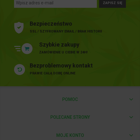
ZAPISZ SIĘ
Bezpieczeństwo
SSL / SZYFROWANY EMAIL / BRAK HISTORII
Szybkie zakupy
ZAMÓWIENIE U CIEBIE W 24H!
Bezproblemowy kontakt
PRAWIE CAŁĄ DOBĘ ONLINE
POMOC
POLECANE STRONY
MOJE KONTO