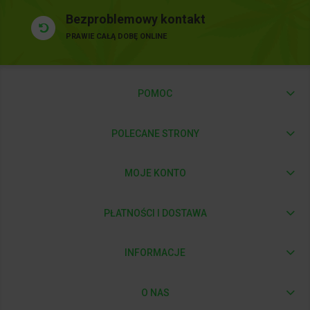
Bezproblemowy kontakt
PRAWIE CAŁĄ DOBĘ ONLINE
POMOC
POLECANE STRONY
MOJE KONTO
PŁATNOŚCI I DOSTAWA
INFORMACJE
O NAS