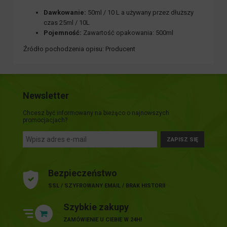
Dawkowanie:
50ml / 10 L a używany przez dłuższy
czas 25ml / 10L
Pojemność:
Zawartość opakowania: 500ml
Źródło pochodzenia opisu: Producent
Newsletter
Chcesz być informowany na bieżąco o najnowszych
promocjacjach?
ZAPISZ SIĘ
Bezpieczeństwo
SSL / SZYFROWANY EMAIL / BRAK HISTORII
Szybkie zakupy
ZAMÓWIENIE U CIEBIE W 24H!