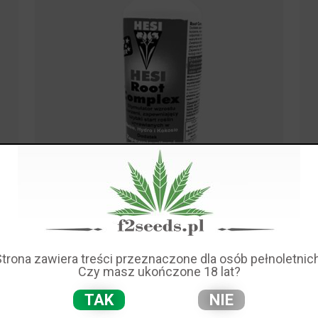
Strona zawiera treści przeznaczone dla osób pełnoletnich
Czy masz ukończone 18 lat?
Dostępność:
brak towaru
TAK
NIE
49,00 zł
Cena: