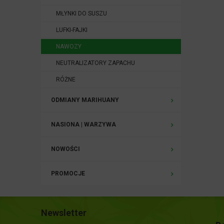
MŁYNKI DO SUSZU
LUFKI-FAJKI
NAWOZY
NEUTRALIZATORY ZAPACHU
RÓŻNE
ODMIANY MARIHUANY
NASIONA | WARZYWA
NOWOŚCI
PROMOCJE
Newsletter