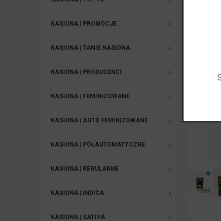
NASIONA | PROMOCJE
NASIONA | TANIE NASIONA
NASIONA | PRODUCENCI
NASIONA | FEMINIZOWANE
NASIONA | AUTO FEMINIZOWANE
NASIONA | PÓŁAUTOMATYCZNE
NASIONA | REGULARNE
NASIONA | INDICA
NASIONA | SATIVA