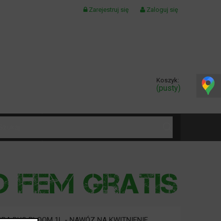
Zarejestruj się
Zaloguj się
Koszyk:
(pusty)
KONTAKT
ORA DUO BLOOM 1L - NAWÓZ NA KWITNIENIE