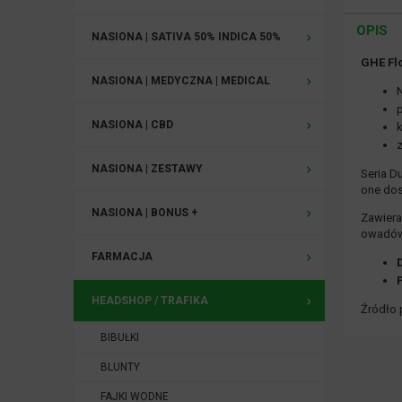
OPIS
NASIONA | SATIVA 50% INDICA 50%
GHE Fl
NASIONA | MEDYCZNA | MEDICAL
NASIONA | CBD
NASIONA | ZESTAWY
Seria D
one dos
NASIONA | BONUS +
Zawiera
owadó
FARMACJA
HEADSHOP / TRAFIKA
Źródło 
BIBUŁKI
BLUNTY
FAJKI WODNE