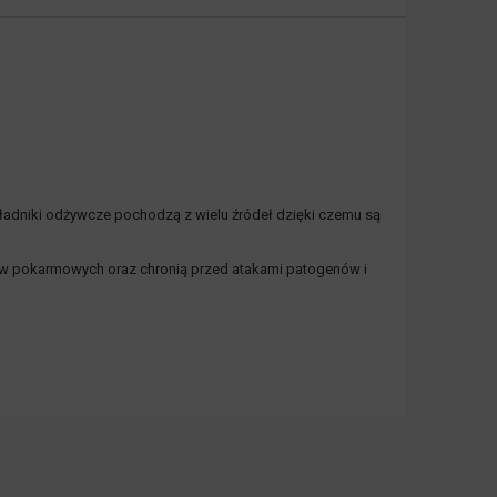
ładniki odżywcze pochodzą z wielu źródeł dzięki czemu są
ków pokarmowych oraz chronią przed atakami patogenów i