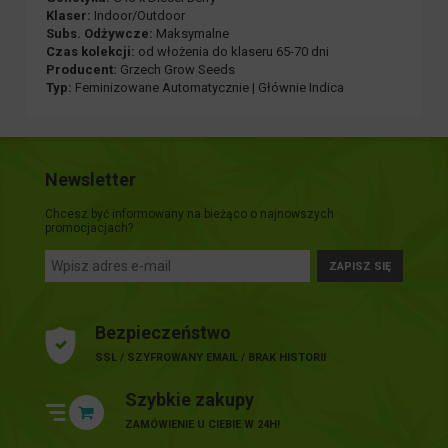
Klaser:
Indoor/Outdoor
Subs. Odżywcze:
Maksymalne
Czas kolekcji:
od włożenia do klaseru 65-70 dni
Producent:
Grzech Grow Seeds
Typ:
Feminizowane Automatycznie | Głównie Indica
Newsletter
Chcesz być informowany na bieżąco o najnowszych
promocjacjach?
ZAPISZ SIĘ
Bezpieczeństwo
SSL / SZYFROWANY EMAIL / BRAK HISTORII
Szybkie zakupy
ZAMÓWIENIE U CIEBIE W 24H!