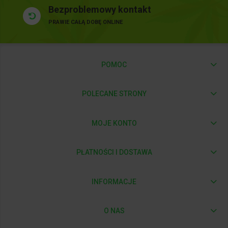
Bezproblemowy kontakt
PRAWIE CAŁĄ DOBĘ ONLINE
POMOC
POLECANE STRONY
MOJE KONTO
PŁATNOŚCI I DOSTAWA
INFORMACJE
O NAS