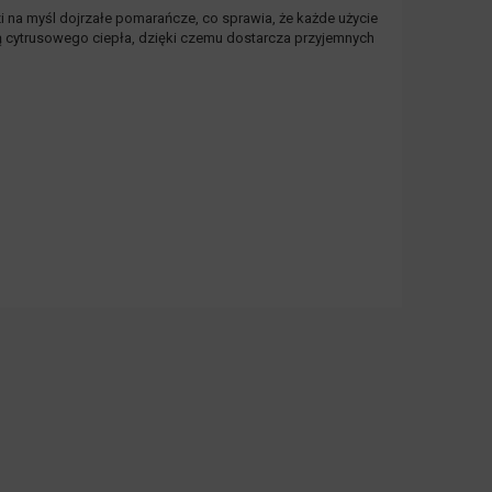
na myśl dojrzałe pomarańcze, co sprawia, że każde użycie
ą cytrusowego ciepła, dzięki czemu dostarcza przyjemnych