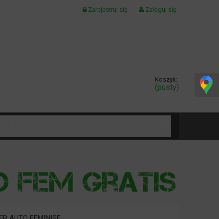
Zarejestruj się
Zaloguj się
Koszyk:
(pusty)
KONTAKT
ER AUTO FEMINISE