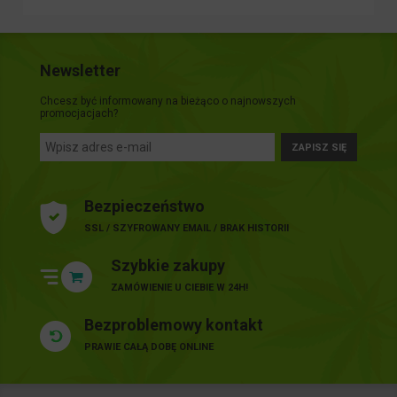
Newsletter
Chcesz być informowany na bieżąco o najnowszych
promocjacjach?
ZAPISZ SIĘ
Bezpieczeństwo
SSL / SZYFROWANY EMAIL / BRAK HISTORII
Szybkie zakupy
ZAMÓWIENIE U CIEBIE W 24H!
Bezproblemowy kontakt
PRAWIE CAŁĄ DOBĘ ONLINE