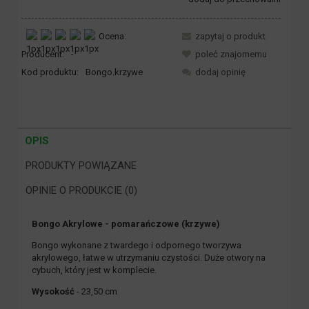
Ocena:
zapytaj o produkt
Producent:
-
poleć znajomemu
Kod produktu:
Bongo.krzywe
dodaj opinię
OPIS
PRODUKTY POWIĄZANE
OPINIE O PRODUKCIE (0)
Bongo Akrylowe - pomarańczowe (krzywe)
Bongo wykonane z twardego i odpornego tworzywa
akrylowego, łatwe w utrzymaniu czystości. Duże otwory na
cybuch, który jest w komplecie.
Wysokość
- 23,50 cm