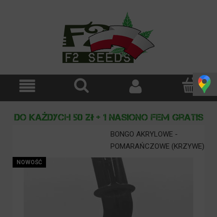
BONGO AKRYLOWE -
POMARAŃCZOWE (KRZYWE)
NOWOŚĆ