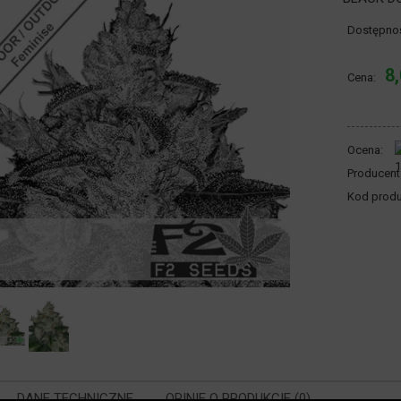
Dostępno
8,
Cena:
Ocena:
Producent
Kod produ
DANE TECHNICZNE
OPINIE O PRODUKCIE (0)