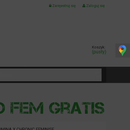
Zarejestruj się
Zaloguj się
Koszyk:
(pusty)
KONTAKT
MINA X CHRONIC FEMINISE