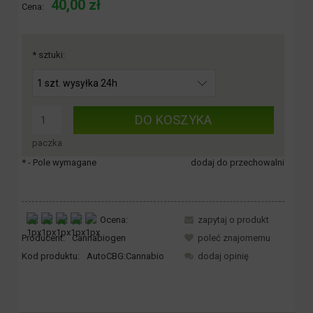
40,00 zł
Cena:
*
sztuki:
DO KOSZYKA
paczka
*
- Pole wymagane
dodaj do przechowalni
Ocena:
zapytaj o produkt
Producent:
Cannabiogen
poleć znajomemu
Kod produktu:
AutoCBG:Cannabio
dodaj opinię