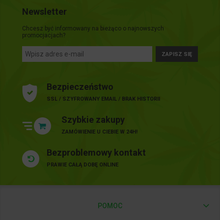
Newsletter
Chcesz być informowany na bieżąco o najnowszych
promocjacjach?
ZAPISZ SIĘ
Bezpieczeństwo
SSL / SZYFROWANY EMAIL / BRAK HISTORII
Szybkie zakupy
ZAMÓWIENIE U CIEBIE W 24H!
Bezproblemowy kontakt
PRAWIE CAŁĄ DOBĘ ONLINE
POMOC