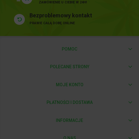
ZAMÓWIENIE U CIEBIE W 24H!
Bezproblemowy kontakt
PRAWIE CAŁĄ DOBĘ ONLINE
POMOC
POLECANE STRONY
MOJE KONTO
PŁATNOŚCI I DOSTAWA
INFORMACJE
O NAS