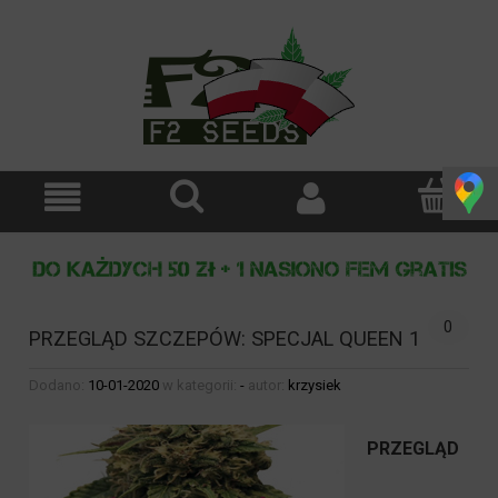
0
PRZEGLĄD SZCZEPÓW: SPECJAL QUEEN 1
Dodano:
10-01-2020
w kategorii:
-
autor:
krzysiek
PRZEGLĄD