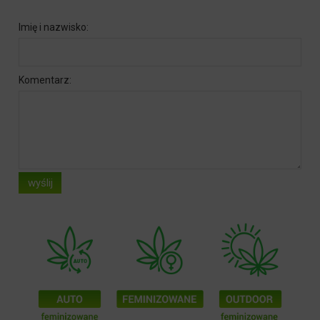
Imię i nazwisko:
Komentarz:
wyślij