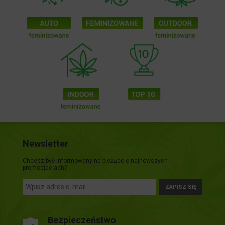
Newsletter
Chcesz być informowany na bieżąco o najnowszych
promocjacjach?
ZAPISZ SIĘ
Bezpieczeństwo