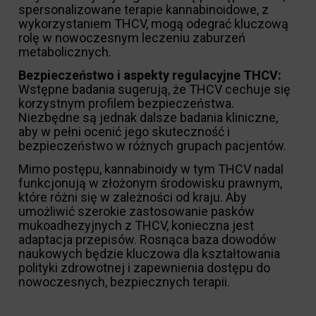
spersonalizowane terapie kannabinoidowe, z
wykorzystaniem THCV, mogą odegrać kluczową
rolę w nowoczesnym leczeniu zaburzeń
metabolicznych.
Bezpieczeństwo i aspekty regulacyjne THCV:
Wstępne badania sugerują, że THCV cechuje się
korzystnym profilem bezpieczeństwa.
Niezbędne są jednak dalsze badania kliniczne,
aby w pełni ocenić jego skuteczność i
bezpieczeństwo w różnych grupach pacjentów.
Mimo postępu, kannabinoidy w tym THCV nadal
funkcjonują w złożonym środowisku prawnym,
które różni się w zależności od kraju. Aby
umożliwić szerokie zastosowanie pasków
mukoadhezyjnych z THCV, konieczna jest
adaptacja przepisów. Rosnąca baza dowodów
naukowych będzie kluczowa dla kształtowania
polityki zdrowotnej i zapewnienia dostępu do
nowoczesnych, bezpiecznych terapii.