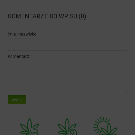
KOMENTARZE DO WPISU (0)
Imię i nazwisko:
Komentarz:
wyślij