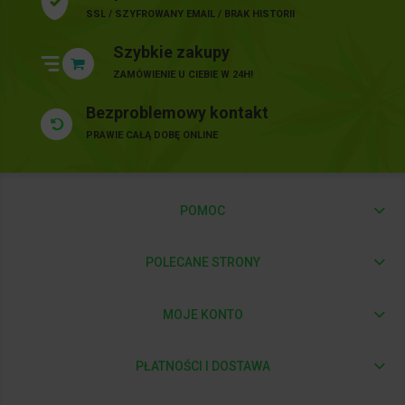
SSL / SZYFROWANY EMAIL / BRAK HISTORII
Szybkie zakupy
ZAMÓWIENIE U CIEBIE W 24H!
Bezproblemowy kontakt
PRAWIE CAŁĄ DOBĘ ONLINE
POMOC
POLECANE STRONY
MOJE KONTO
PŁATNOŚCI I DOSTAWA