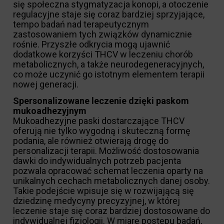
się społeczna stygmatyzacja konopi, a otoczenie
regulacyjne staje się coraz bardziej sprzyjające,
tempo badań nad terapeutycznym
zastosowaniem tych związków dynamicznie
rośnie. Przyszłe odkrycia mogą ujawnić
dodatkowe korzyści THCV w leczeniu chorób
metabolicznych, a także neurodegeneracyjnych,
co może uczynić go istotnym elementem terapii
nowej generacji.
Spersonalizowane leczenie dzięki paskom
mukoadhezyjnym
Mukoadhezyjne paski dostarczające THCV
oferują nie tylko wygodną i skuteczną formę
podania, ale również otwierają drogę do
personalizacji terapii. Możliwość dostosowania
dawki do indywidualnych potrzeb pacjenta
pozwala opracować schemat leczenia oparty na
unikalnych cechach metabolicznych danej osoby.
Takie podejście wpisuje się w rozwijającą się
dziedzinę medycyny precyzyjnej, w której
leczenie staje się coraz bardziej dostosowane do
indywidualnej fizjologii. W miarę postępu badań,