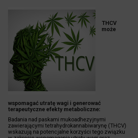
THCV
może
wspomagać utratę wagi i generować
terapeutyczne efekty metaboliczne:
Badania nad paskami mukoadhezyjnymi
zawierającymi tetrahydrokannabiwarynę (THCV)
wskazują na potencjalne korzyści tego związku
w zakresie wspomagania utraty wagi oraz