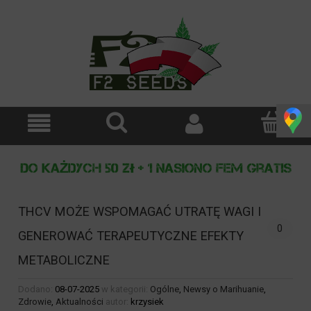
THCV MOŻE WSPOMAGAĆ UTRATĘ WAGI I
0
GENEROWAĆ TERAPEUTYCZNE EFEKTY
METABOLICZNE
Dodano:
08-07-2025
w kategorii:
Ogólne
,
Newsy o Marihuanie
,
Zdrowie
,
Aktualności
autor:
krzysiek