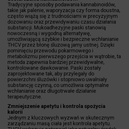
Tradycyjne sposoby podawania kannabinoidów,
takie jak palenie, waporyzacja czy forma doustna,
często wiążą się z trudnościami w precyzyjnym
dozowaniu oraz przewidywaniu czasu działania
substancji. Mukoadhezyjne paski stanowią
nowoczesną i wygodną alternatywę,
umożliwiającą szybkie i bezpieczne wchłanianie
THCV przez błonę śluzową jamy ustnej. Dzięki
pominięciu przewodu pokarmowego i
metabolizmu pierwszego przejścia w wątrobie, ta
metoda zapewnia bardziej przewidywalne,
kontrolowane dawkowanie. Paski zostały
zaprojektowane tak, aby przylegały do
powierzchni śluzówki i stopniowo uwalniały
substancję czynną, co umożliwia optymalne
wchłanianie oraz długotrwałe działanie
terapeutyczne.
Zmniejszenie apetytu i kontrola spożycia
kalorii
Jednym z kluczowych wyzwań w skutecznym
zarządzaniu masą ciała jest kontrola apetytu.