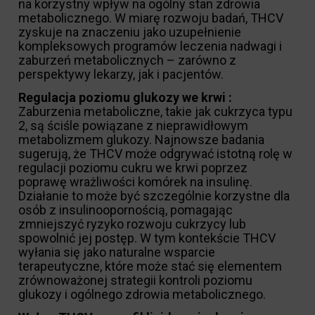
na korzystny wpływ na ogólny stan zdrowia
metabolicznego. W miarę rozwoju badań, THCV
zyskuje na znaczeniu jako uzupełnienie
kompleksowych programów leczenia nadwagi i
zaburzeń metabolicznych – zarówno z
perspektywy lekarzy, jak i pacjentów.
Regulacja poziomu glukozy we krwi :
Zaburzenia metaboliczne, takie jak cukrzyca typu
2, są ściśle powiązane z nieprawidłowym
metabolizmem glukozy. Najnowsze badania
sugerują, że THCV może odgrywać istotną rolę w
regulacji poziomu cukru we krwi poprzez
poprawę wrażliwości komórek na insulinę.
Działanie to może być szczególnie korzystne dla
osób z insulinoopornością, pomagając
zmniejszyć ryzyko rozwoju cukrzycy lub
spowolnić jej postęp. W tym kontekście THCV
wyłania się jako naturalne wsparcie
terapeutyczne, które może stać się elementem
zrównoważonej strategii kontroli poziomu
glukozy i ogólnego zdrowia metabolicznego.